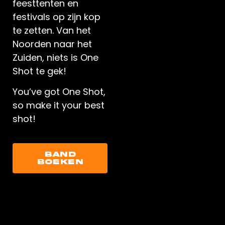
feesttenten en
festivals op zijn kop
te zetten. Van het
Noorden naar het
Zuiden, niets is One
Shot te gek!
You’ve got One Shot,
so make it your best
shot!
Band
Boeken