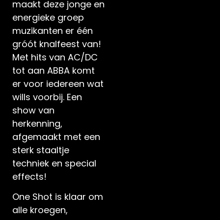
maakt deze jonge en
energieke groep
muzikanten er één
gróót knalfeest van!
Met hits van AC/DC
tot aan ABBA komt
er voor iedereen wat
wills voorbij. Een
show van
herkenning,
afgemaakt met een
sterk staaltje
techniek en special
effects!
One Shot is klaar om
alle kroegen,