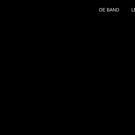
DE BAND
L