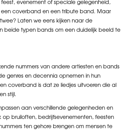
 feest, evenement of speciale gelegenheid,
n een coverband en een tribute band. Maar
ze twee? Laten we eens kijken naar de
an beide typen bands om een duidelijk beeld te
kende nummers van andere artiesten en bands
nde genres en decennia opnemen in hun
en coverband is dat ze liedjes uitvoeren die al
n stijl.
aanpassen aan verschillende gelegenheden en
 op bruiloften, bedrijfsevenementen, feesten
an nummers ten gehore brengen om mensen te