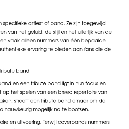
specifieke artiest of band. Ze zijn toegewijd
 van het geluid, de stijl en het uiterlijk van de
spelen vaak alleen nummers van één bepaalde
authentieke ervaring te bieden aan fans die de
tribute band
band en een tribute band ligt in hun focus en
cht op het spelen van een breed repertoire van
ken, streeft een tribute band ernaar om de
 zo nauwkeurig mogelijk na te bootsen.
rtoire en uitvoering. Terwijl coverbands nummers