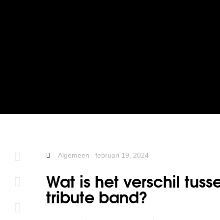
Algemeen
februari 19, 2024
Wat is het verschil tu
tribute band?