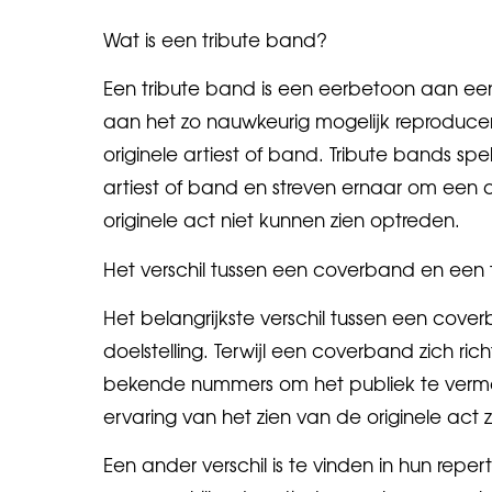
Wat is een tribute band?
Een tribute band is een eerbetoon aan een 
aan het zo nauwkeurig mogelijk reproduceren
originele artiest of band. Tribute bands 
artiest of band en streven ernaar om een 
originele act niet kunnen zien optreden.
Het verschil tussen een coverband en een 
Het belangrijkste verschil tussen een cover
doelstelling. Terwijl een coverband zich ri
bekende nummers om het publiek te verma
ervaring van het zien van de originele act
Een ander verschil is te vinden in hun repe