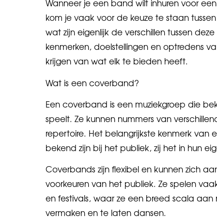
Wanneer je een band wilt inhuren voor een
kom je vaak voor de keuze te staan tusse
wat zijn eigenlijk de verschillen tussen de
kenmerken, doelstellingen en optredens v
krijgen van wat elk te bieden heeft.
Wat is een coverband?
Een coverband is een muziekgroep die be
speelt. Ze kunnen nummers van verschille
repertoire. Het belangrijkste kenmerk van e
bekend zijn bij het publiek, zij het in hun eige
Coverbands zijn flexibel en kunnen zich 
voorkeuren van het publiek. Ze spelen vaak
en festivals, waar ze een breed scala a
vermaken en te laten dansen.